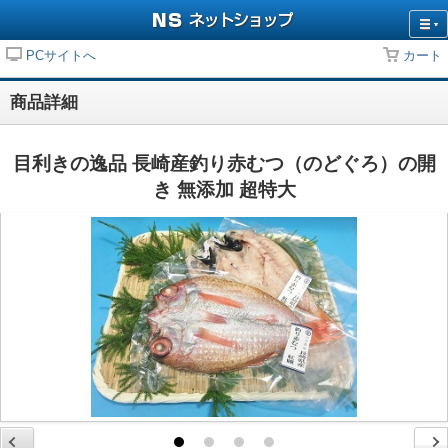
PCサイトへ
カート
商品詳細
目利きの逸品 長崎産釣り赤むつ（のどぐろ）の開
き 無添加 超特大