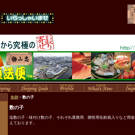
魚卵
>
数の子
数の子
塩数の子・味付け数の子、それぞれ業務用、贈答用化粧箱入りなど用途
えております。