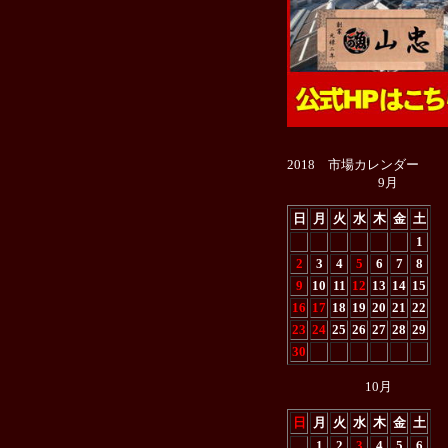
2018 市場カレンダー
9月
日
月
火
水
木
金
土
1
2
3
4
5
6
7
8
9
10
11
12
13
14
15
16
17
18
19
20
21
22
23
24
25
26
27
28
29
30
10月
日
月
火
水
木
金
土
1
2
3
4
5
6