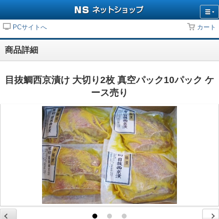
PCサイトへ
カート
商品詳細
目抜鯛西京漬け 大切り2枚 真空パック10パック ケ
ース売り