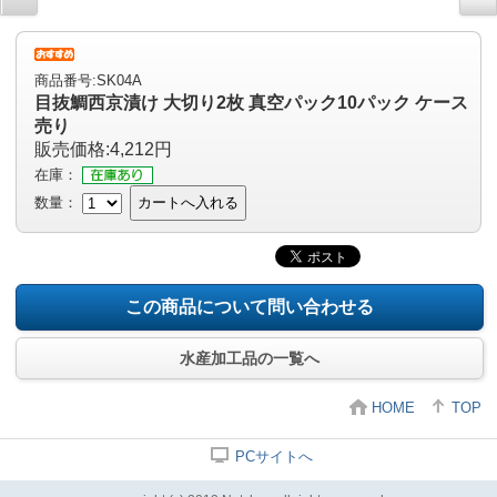
商品番号:SK04A
目抜鯛西京漬け 大切り2枚 真空パック10パック ケース
売り
販売価格:4,212円
在庫：
数量：
カートへ入れる
この商品について問い合わせる
水産加工品の一覧へ
HOME
TOP
PCサイトへ